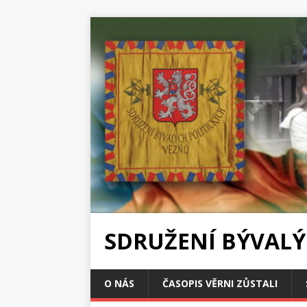
SDRUŽENÍ BÝVALÝ
O NÁS
ČASOPIS VĚRNI ZŮSTALI