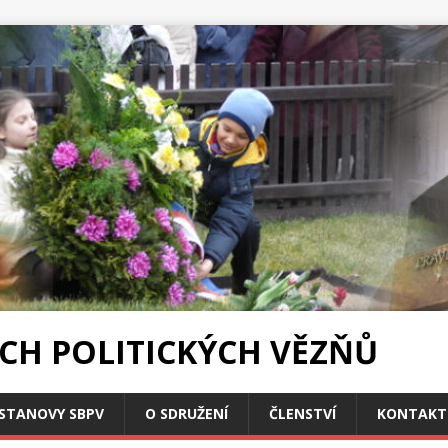
CH POLITICKÝCH VĚZŇŮ
STANOVY SBPV
O SDRUŽENÍ
ČLENSTVÍ
KONTAKT