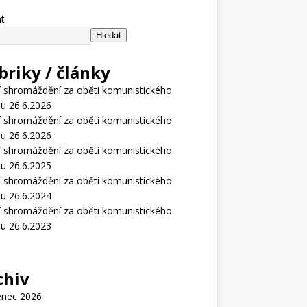
t
Hledat
briky / články
í shromáždění za oběti komunistického
u 26.6.2026
í shromáždění za oběti komunistického
u 26.6.2026
í shromáždění za oběti komunistického
u 26.6.2025
í shromáždění za oběti komunistického
u 26.6.2024
í shromáždění za oběti komunistického
u 26.6.2023
chiv
enec 2026