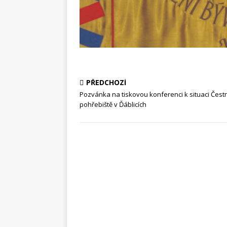
PŘEDCHOZÍ
Pozvánka na tiskovou konferenci k situaci Čes
pohřebiště v Ďáblicích