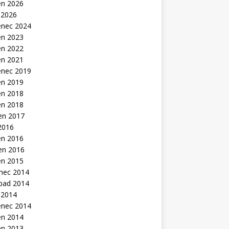
en 2026
 2026
enec 2024
en 2023
en 2022
en 2021
enec 2019
en 2019
en 2018
en 2018
en 2017
2016
en 2016
en 2016
en 2015
inec 2014
opad 2014
 2014
enec 2014
en 2014
en 2013